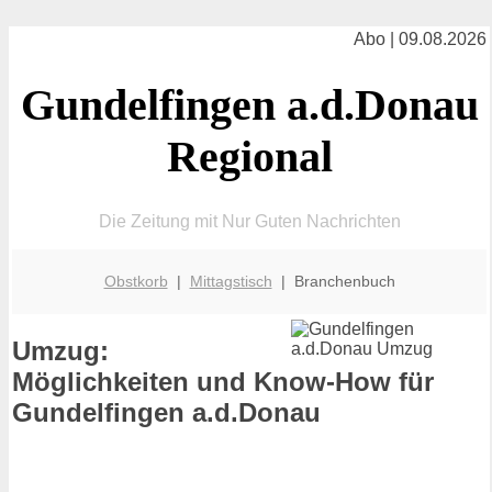
Abo | 09.08.2026
Gundelfingen a.d.Donau
Regional
Die Zeitung mit Nur Guten Nachrichten
Obstkorb
|
Mittagstisch
| Branchenbuch
Umzug:
Möglichkeiten und Know-How für
Gundelfingen a.d.Donau