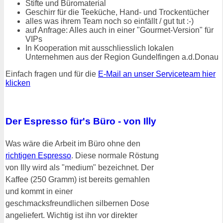
Stifte und Büromaterial
Geschirr für die Teeküche, Hand- und Trockentücher
alles was ihrem Team noch so einfällt / gut tut :-)
auf Anfrage: Alles auch in einer "Gourmet-Version" für
VIPs
In Kooperation mit ausschliesslich lokalen
Unternehmen aus der Region Gundelfingen a.d.Donau
Einfach fragen und für die
E-Mail an unser Serviceteam hier
klicken
Der Espresso für's Büro - von Illy
Was wäre die Arbeit im Büro ohne den
richtigen Espresso
. Diese normale Röstung
von Illy wird als "medium" bezeichnet. Der
Kaffee (250 Gramm) ist bereits gemahlen
und kommt in einer
geschmacksfreundlichen silbernen Dose
angeliefert. Wichtig ist ihn vor direkter