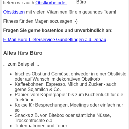
liefern wir auch
Obstkörbe oder
Obstkisten
mit vielen Vitaminen für ein gesundes Team!
Fitness für den Magen sozusagen :-)
Fragen Sie gerne kostenlos und unverbindlich an:
E-Mail Büro-Lieferservice Gundelfingen a.d.Donau
Alles fürs Büro
... zum Beispiel ...
frisches Obst und Gemüse, entweder in einer Obstkiste
oder auf Wunsch im dekorativen Obstkorb
Kaffeebohnen, Espresso, Milch und Zucker - auch
gerne Sojamilch & Co.
Papier: vom Kopierpapier bis zum Küchentuch für die
Teeküche
Kekse für Besprechungen, Meetings oder einfach nur
so
Snacks z.B. von Bitebox oder sämtliche Nüsse,
Trockenfrüchte o.ä.
Tintenpatronen und Toner