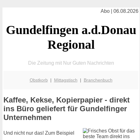
Abo | 06.08.2026
Gundelfingen a.d.Donau
Regional
Die Zeitung mit Nur Guten Nachrichten
Obstkorb
|
Mittagstisch
|
Branchenbuch
Kaffee, Kekse, Kopierpapier - direkt
ins Büro geliefert für Gundelfinger
Unternehmen
Und nicht nur das! Zum Beispiel