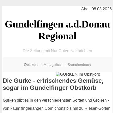
Abo | 08.08.2026
Gundelfingen a.d.Donau
Regional
Die Zeitung mit Nur Guten Nachrichten
Obstkorb |
Mittagstisch
|
Branchenbuch
Die Gurke - erfrischendes Gemüse,
sogar im Gundelfinger Obstkorb
Gurken gibt es in den verschiedensten Sorten und Größen -
von kaum fingerlangen Cornichons bis hin zu Riesen-Sorten